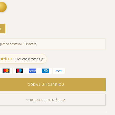
n
platna dostava u Hrvatskoj
4,5
· 102 Google recenzije
DODAJ U KOŠARICU
♡
DODAJ U LISTU ŽELJA