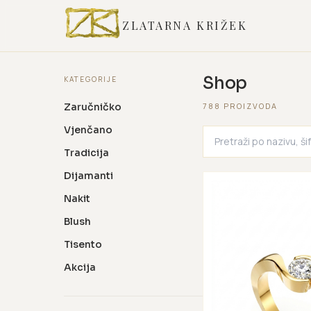
ZLATARNA KRIŽEK
Shop
KATEGORIJE
Zaručničko
788 PROIZVODA
Vjenčano
Tradicija
Dijamanti
Nakit
Blush
Tisento
Akcija