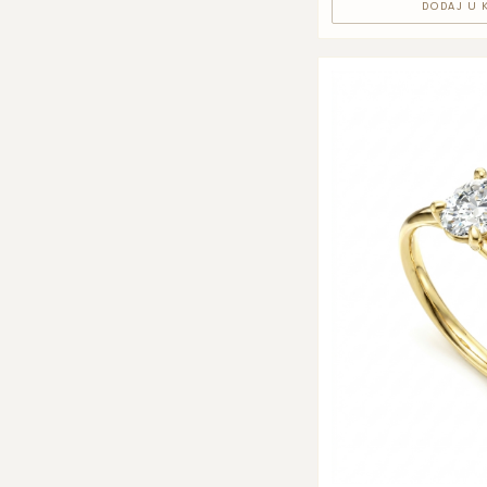
DODAJ U 