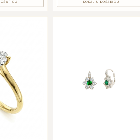
KOŠARICU
DODAJ U KOŠARICU