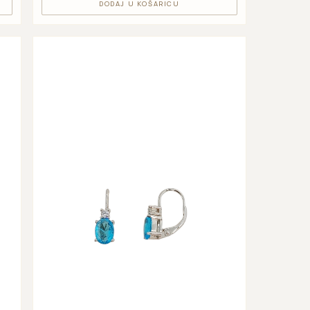
DODAJ U KOŠARICU