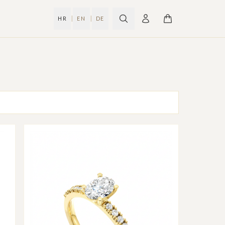
|
|
HR
EN
DE