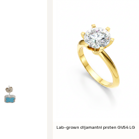
Lab-grown dijamantni prsten GV54 LG