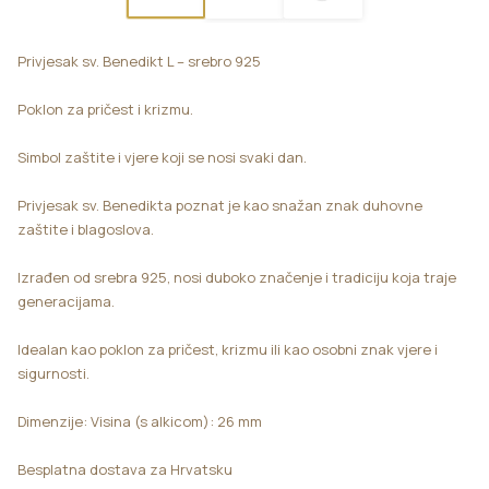
Privjesak sv. Benedikt L – srebro 925
Poklon za pričest i krizmu.
Simbol zaštite i vjere koji se nosi svaki dan.
Privjesak sv. Benedikta poznat je kao snažan znak duhovne
zaštite i blagoslova.
Izrađen od srebra 925, nosi duboko značenje i tradiciju koja traje
generacijama.
Idealan kao poklon za pričest, krizmu ili kao osobni znak vjere i
sigurnosti.
Dimenzije: Visina (s alkicom): 26 mm
Besplatna dostava za Hrvatsku