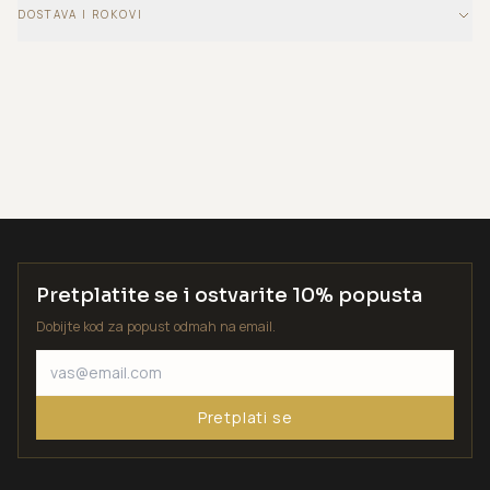
DOSTAVA I ROKOVI
Pretplatite se i ostvarite 10% popusta
Dobijte kod za popust odmah na email.
Pretplati se