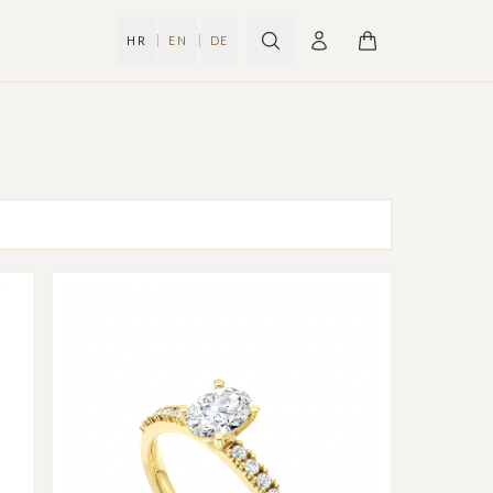
|
|
HR
EN
DE