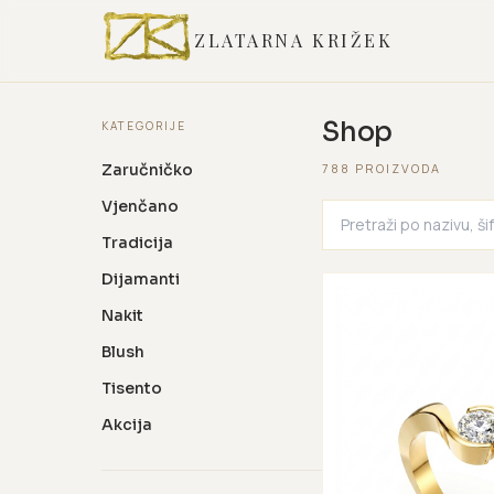
ZLATARNA KRIŽEK
Shop
KATEGORIJE
Zaručničko
788 PROIZVODA
Vjenčano
Tradicija
Dijamanti
Nakit
Blush
Tisento
Akcija