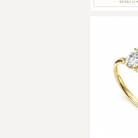
DODAJ U 