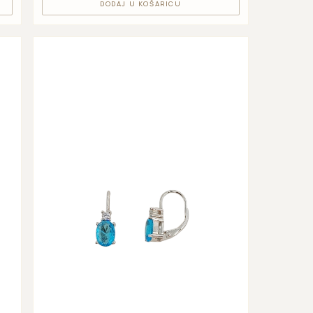
DODAJ U KOŠARICU