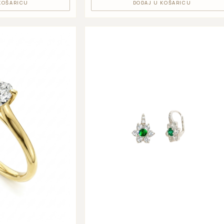
KOŠARICU
DODAJ U KOŠARICU