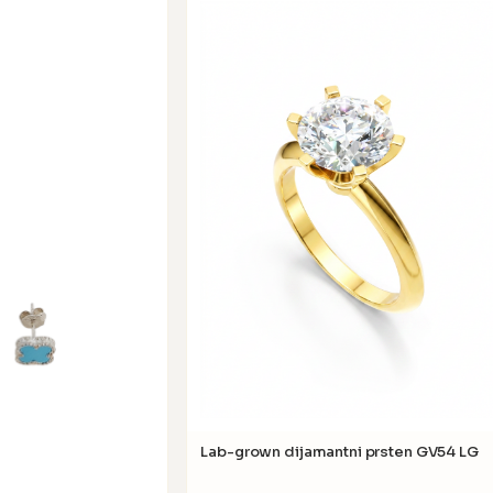
Lab-grown dijamantni prsten GV54 LG