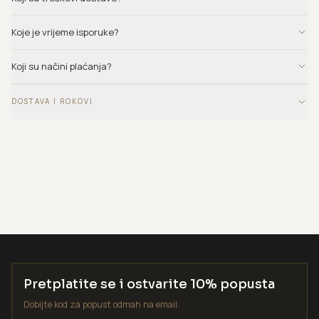
Koje je vrijeme isporuke?
Koji su načini plaćanja?
DOSTAVA I ROKOVI
Pretplatite se i ostvarite 10% popusta
Dobijte kod za popust odmah na email.