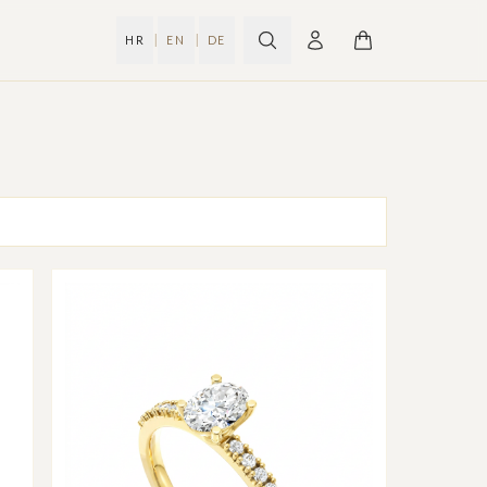
|
|
HR
EN
DE