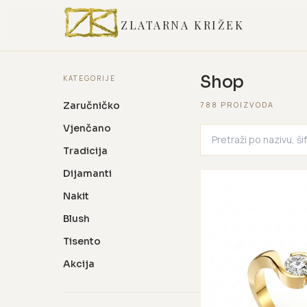
ZLATARNA KRIŽEK
Shop
KATEGORIJE
Zaručničko
788 PROIZVODA
Vjenčano
Tradicija
Dijamanti
Nakit
Blush
Tisento
Akcija