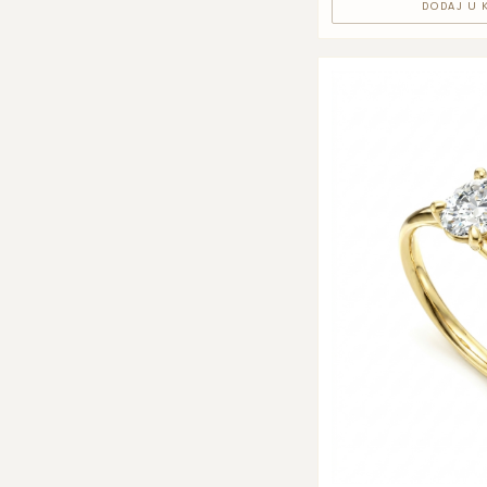
DODAJ U 