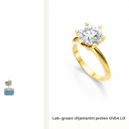
Lab-grown dijamantni prsten GV54 LG