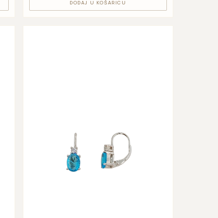
DODAJ U KOŠARICU