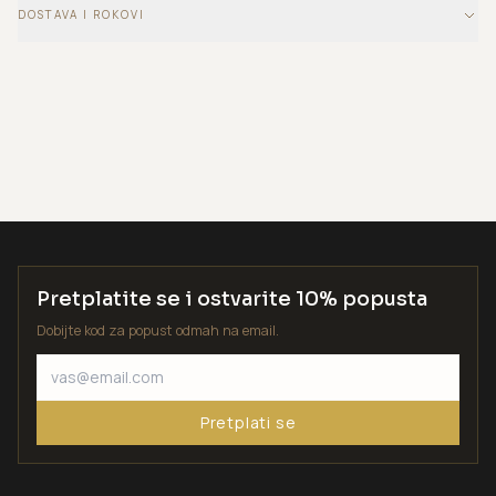
DOSTAVA I ROKOVI
Pretplatite se i ostvarite 10% popusta
Dobijte kod za popust odmah na email.
Pretplati se