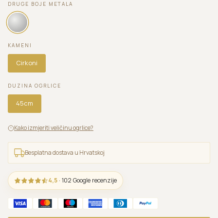
DRUGE BOJE METALA
KAMENI
Cirkoni
DUZINA OGRLICE
45cm
Kako izmjeriti veličinu ogrlice?
Besplatna dostava u Hrvatskoj
4,5
· 102 Google recenzije