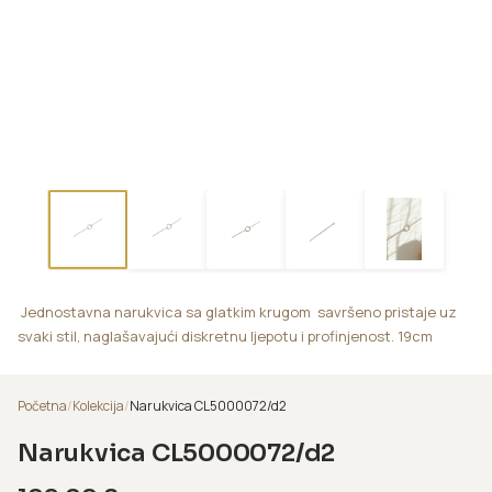
Jednostavna narukvica sa glatkim krugom savršeno pristaje uz
svaki stil, naglašavajući diskretnu ljepotu i profinjenost. 19cm
Početna
/
Kolekcija
/
Narukvica CL5000072/d2
Narukvica CL5000072/d2