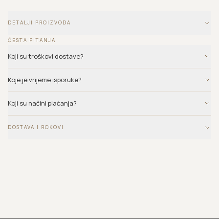
DETALJI PROIZVODA
ČESTA PITANJA
Koji su troškovi dostave?
Koje je vrijeme isporuke?
Koji su načini plaćanja?
DOSTAVA I ROKOVI