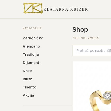
ZLATARNA KRIŽEK
Shop
KATEGORIJE
Zaručničko
788 PROIZVODA
Vjenčano
Tradicija
Dijamanti
Nakit
Blush
Tisento
Akcija