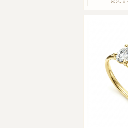
DODAJ U 