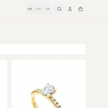
|
|
HR
EN
DE