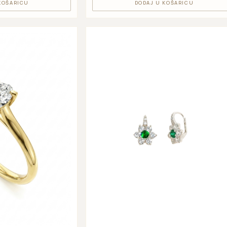
KOŠARICU
DODAJ U KOŠARICU