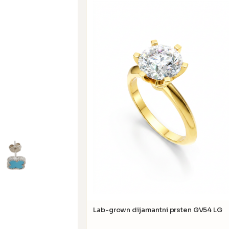
Lab-grown dijamantni prsten GV54 LG