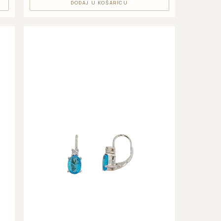
DODAJ U KOŠARICU