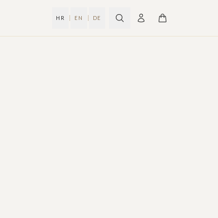
|
|
HR
EN
DE