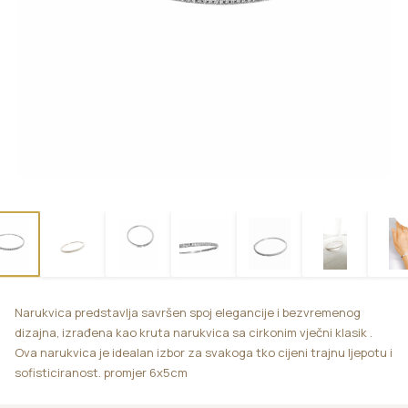
Narukvica predstavlja savršen spoj elegancije i bezvremenog
dizajna, izrađena kao kruta narukvica sa cirkonim vječni klasik .
Ova narukvica je idealan izbor za svakoga tko cijeni trajnu ljepotu i
sofisticiranost. promjer 6x5cm