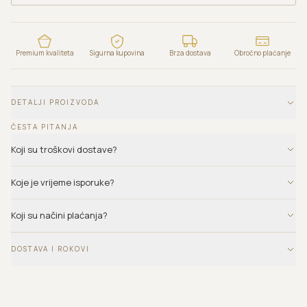
Premium kvaliteta
Sigurna kupovina
Brza dostava
Obročno plaćanje
DETALJI PROIZVODA
ČESTA PITANJA
Koji su troškovi dostave?
Koje je vrijeme isporuke?
Koji su načini plaćanja?
DOSTAVA I ROKOVI