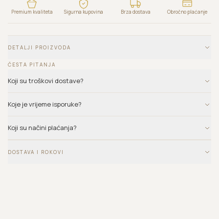
Premium kvaliteta
Sigurna kupovina
Brza dostava
Obročno plaćanje
DETALJI PROIZVODA
ČESTA PITANJA
Koji su troškovi dostave?
Koje je vrijeme isporuke?
Koji su načini plaćanja?
DOSTAVA I ROKOVI