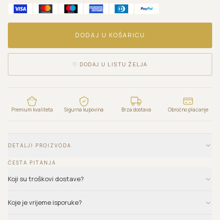
DODAJ U KOŠARICU
♡
DODAJ U LISTU ŽELJA
Premium kvaliteta
Sigurna kupovina
Brza dostava
Obročno plaćanje
DETALJI PROIZVODA
ČESTA PITANJA
Koji su troškovi dostave?
Koje je vrijeme isporuke?