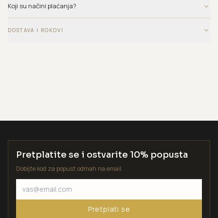
Koji su načini plaćanja?
DOSTAVA I ROKOVI
Pretplatite se i ostvarite 10% popusta
Dobijte kod za popust odmah na email.
Pretplati se