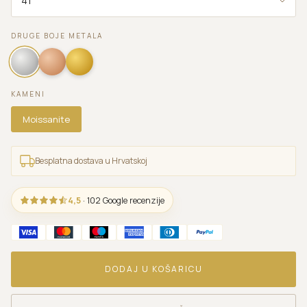
DRUGE BOJE METALA
KAMENI
Moissanite
Besplatna dostava u Hrvatskoj
4,5
· 102 Google recenzije
DODAJ U KOŠARICU