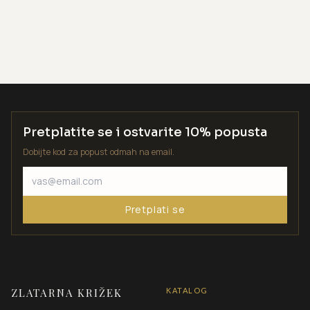
Pretplatite se i ostvarite 10% popusta
Dobijte kod za popust odmah na email.
Pretplati se
ZLATARNA KRIŽEK
KATALOG