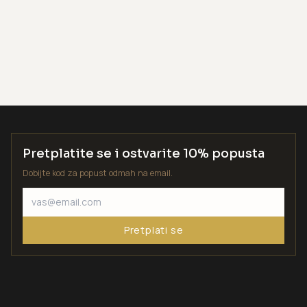
Pretplatite se i ostvarite 10% popusta
Dobijte kod za popust odmah na email.
Pretplati se