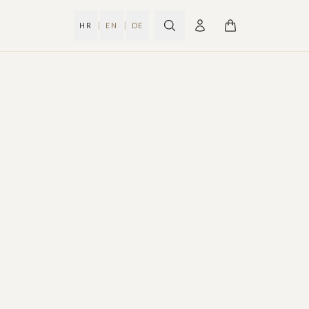
|
|
HR
EN
DE