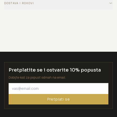
DOSTAVA I ROKOVI
Pretplatite se i ostvarite 10% popusta
Dobijte kod za popust odmah na email.
Pretplati se