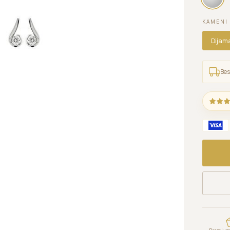
KAMENI
Dijam
Bes