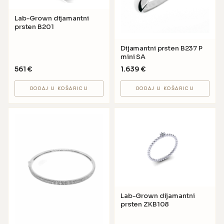
Lab-Grown dijamantni
prsten B201
Dijamantni prsten B237 P
mini SA
561
€
1.639
€
DODAJ U KOŠARICU
DODAJ U KOŠARICU
Lab-Grown dijamantni
prsten ZKB108