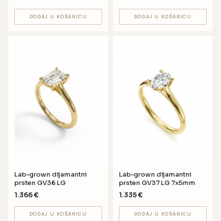
DODAJ U KOŠARICU
DODAJ U KOŠARICU
Lab-grown dijamantni
Lab-grown dijamantni
prsten GV36 LG
prsten GV37 LG 7x5mm
1.366
€
1.335
€
DODAJ U KOŠARICU
DODAJ U KOŠARICU