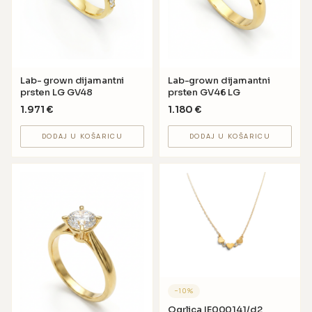
Lab- grown dijamantni
Lab-grown dijamantni
prsten LG GV48
prsten GV46 LG
1.971
€
1.180
€
DODAJ U KOŠARICU
DODAJ U KOŠARICU
−
10
%
Ogrlica IE000141/d2