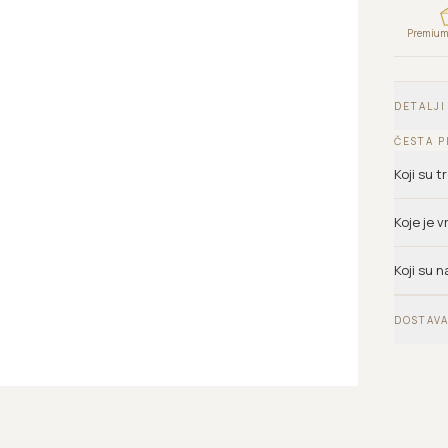
Premium 
DETALJI
ČESTA P
Koji su 
Koje je 
Koji su n
DOSTAVA