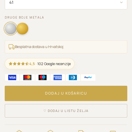
DRUGE BOJE METALA
Besplatna dostava u Hrvatskoj
4,5
· 102 Google recenzije
DODAJ U KOŠARICU
♡
DODAJ U LISTU ŽELJA