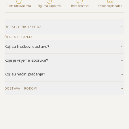
Premium kvaliteta
Sigurna kupovina
Brza dostava
Obročno plaćanje
DETALJI PROIZVODA
ČESTA PITANJA
Koji su troškovi dostave?
Koje je vrijeme isporuke?
Koji su načini plaćanja?
DOSTAVA I ROKOVI