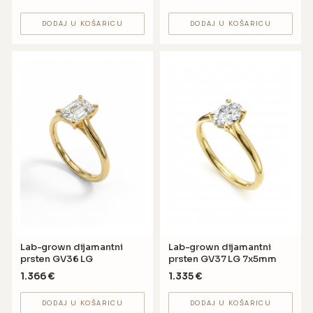
DODAJ U KOŠARICU
DODAJ U KOŠARICU
Lab-grown dijamantni
Lab-grown dijamantni
prsten GV36 LG
prsten GV37 LG 7x5mm
1.366
€
1.335
€
DODAJ U KOŠARICU
DODAJ U KOŠARICU