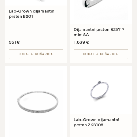
Lab-Grown dijamantni
prsten B201
Dijamantni prsten B237 P
mini SA
561
€
1.639
€
DODAJ U KOŠARICU
DODAJ U KOŠARICU
Lab-Grown dijamantni
prsten ZKB108