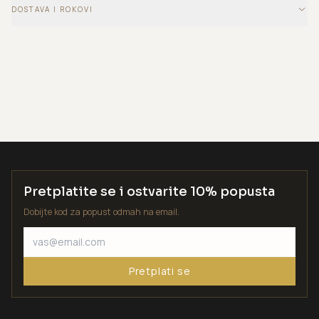
DOSTAVA I ROKOVI
Pretplatite se i ostvarite 10% popusta
Dobijte kod za popust odmah na email.
Pretplati se