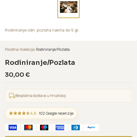
Rodiniranje odn. pozlata nakita do 5 gr.
Početna
/
Kolekcija
/
Rodiniranje/Pozlata
Rodiniranje/Pozlata
30,00
€
Besplatna dostava u Hrvatskoj
4,5
· 102 Google recenzije