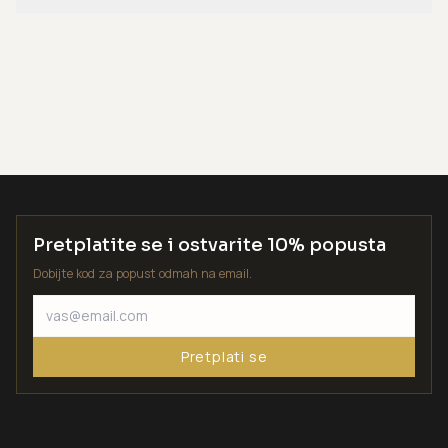
Pretplatite se i ostvarite 10% popusta
Dobijte kod za popust odmah na email.
Pretplati se