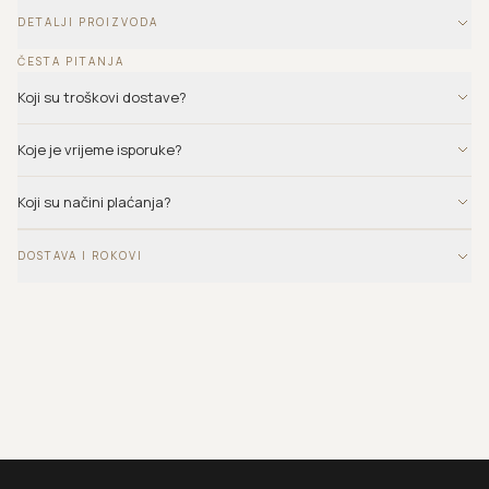
DETALJI PROIZVODA
ČESTA PITANJA
Koji su troškovi dostave?
Koje je vrijeme isporuke?
Koji su načini plaćanja?
DOSTAVA I ROKOVI