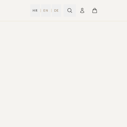
|
|
HR
EN
DE