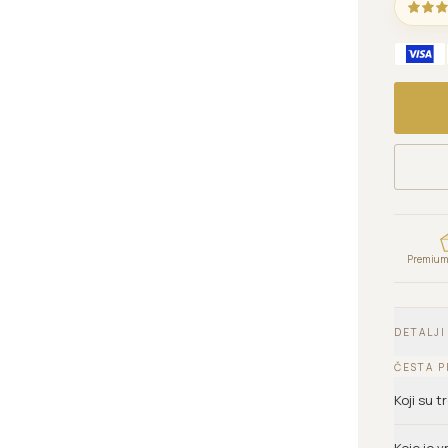
Premium 
DETALJI
ČESTA P
Koji su 