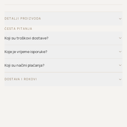
DETALJI PROIZVODA
ČESTA PITANJA
Koji su troškovi dostave?
Koje je vrijeme isporuke?
Koji su načini plaćanja?
DOSTAVA I ROKOVI