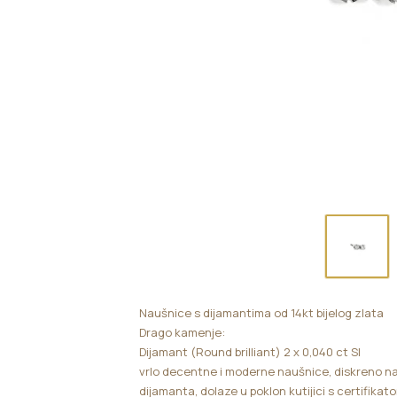
Naušnice s dijamantima od 14kt bijelog zlata
Drago kamenje:
Dijamant (Round brilliant) 2 x 0,040 ct SI
vrlo decentne i moderne naušnice, diskreno n
dijamanta, dolaze u poklon kutijici s certifika