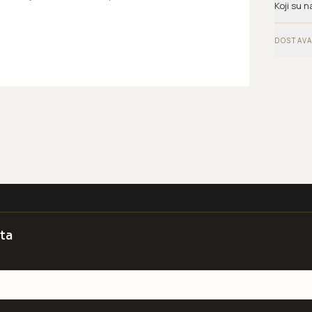
Koji su n
DOSTAVA
ta