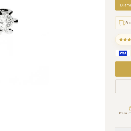
Dijam
Bes
Premium 