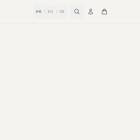
|
|
HR
EN
DE