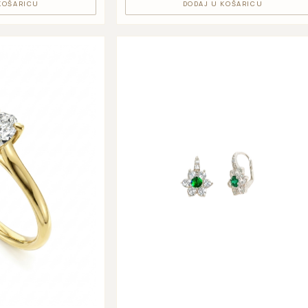
KOŠARICU
DODAJ U KOŠARICU