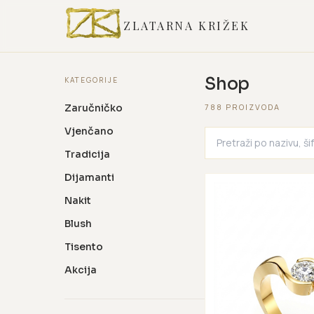
ZLATARNA KRIŽEK
Shop
KATEGORIJE
Zaručničko
788 PROIZVODA
Vjenčano
Tradicija
Dijamanti
Nakit
Blush
Tisento
Akcija