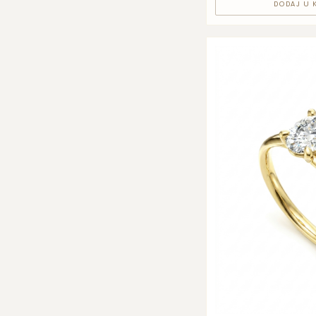
DODAJ U 