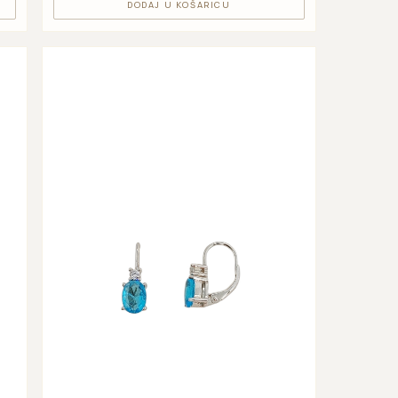
DODAJ U KOŠARICU