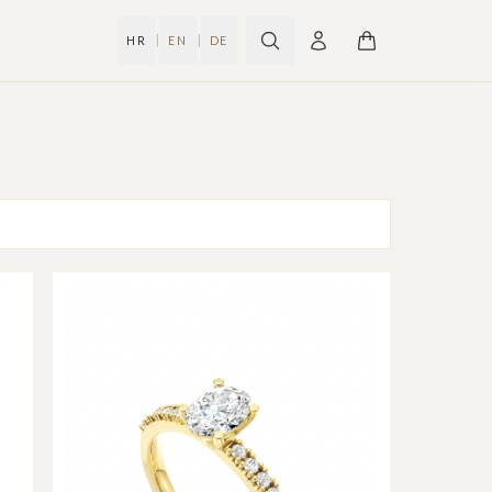
|
|
HR
EN
DE