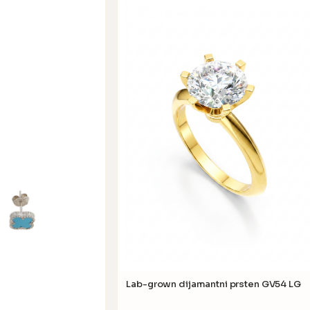
Lab-grown dijamantni prsten GV54 LG