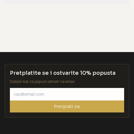
Pretplatite se i ostvarite 10% popusta
Dobijte kod za popust odmah na email.
Pretplati se