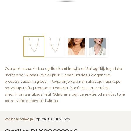
Ova prekrasna zlatna ogrlica kombinacija od žutog i bijelog zlata
izvrsno se uklapa u svaku priliku, dodajući dozu elegancije i
prestiža vašem izgledu. Povjerenje koje nam ukazuju naši kupci
potvrđuje našu predanost kvaliteti, čineći Zlatarne Križek
sinonimom za luksuz i stil. Odabrana ogrlica je više od nakita; to je
odraz vaše osobnosti i ukusa.
Početna
/
Kolekcija
/
Ogrlica BLX000288d2