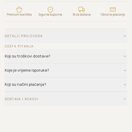
Premium kvaliteta
Sigurna kupovina
Brza dostava
Obročno plaćanje
DETALJI PROIZVODA
ČESTA PITANJA
Koji su troškovi dostave?
Koje je vrijeme isporuke?
Koji su načini plaćanja?
DOSTAVA I ROKOVI