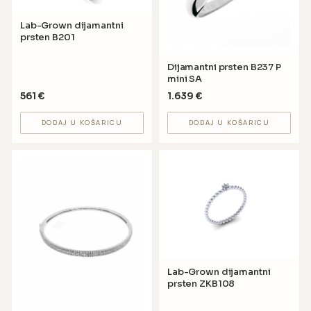
Lab-Grown dijamantni
prsten B201
Dijamantni prsten B237 P
mini SA
561
€
1.639
€
DODAJ U KOŠARICU
DODAJ U KOŠARICU
Lab-Grown dijamantni
prsten ZKB108