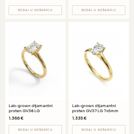
DODAJ U KOŠARICU
DODAJ U KOŠARICU
Lab-grown dijamantni
Lab-grown dijamantni
prsten GV36 LG
prsten GV37 LG 7x5mm
1.366
€
1.335
€
DODAJ U KOŠARICU
DODAJ U KOŠARICU