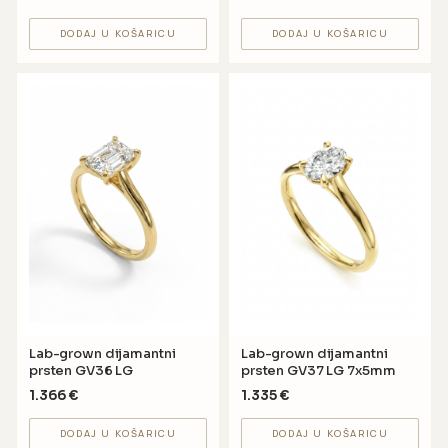
DODAJ U KOŠARICU
DODAJ U KOŠARICU
Lab-grown dijamantni
Lab-grown dijamantni
prsten GV36 LG
prsten GV37 LG 7x5mm
1.366
€
1.335
€
DODAJ U KOŠARICU
DODAJ U KOŠARICU