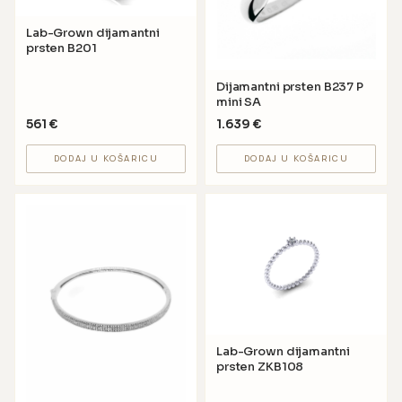
Lab-Grown dijamantni
prsten B201
Dijamantni prsten B237 P
mini SA
561
€
1.639
€
DODAJ U KOŠARICU
DODAJ U KOŠARICU
Lab-Grown dijamantni
prsten ZKB108