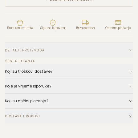
Premium kvaliteta
Sigurna kupovina
Brza dostava
Obročno plaćanje
DETALJI PROIZVODA
ČESTA PITANJA
Koji su troškovi dostave?
Koje je vrijeme isporuke?
Koji su načini plaćanja?
DOSTAVA I ROKOVI