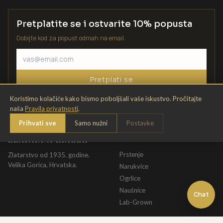
Pretplatite se i ostvarite 10% popusta
Dobijte kod za popust odmah na email.
Pretplati se
Koristimo kolačiće kako bismo poboljšali vaše iskustvo. Pročitajte
naša
Pravila privatnosti
.
Prihvati sve
Samo nužni
Postavke
ZLATARNA KRIŽEK
KATALOG
Prstenje
Zlatarstvo od 1935. godine.
Velika Gorica, Hrvatska.
Narukvice
Ogrlice
Naušnice
Chat
Lab-Grown