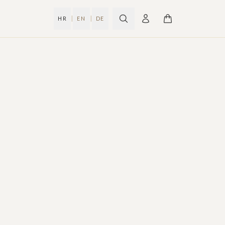
|
|
HR
EN
DE