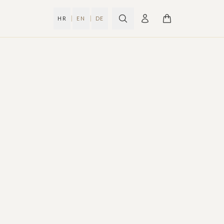
|
|
HR
EN
DE