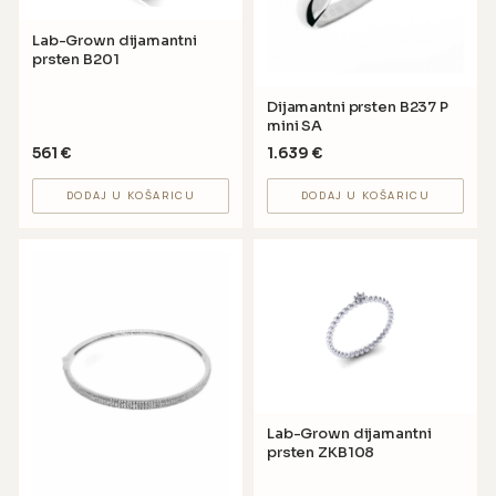
Lab-Grown dijamantni
prsten B201
Dijamantni prsten B237 P
mini SA
561
€
1.639
€
DODAJ U KOŠARICU
DODAJ U KOŠARICU
Lab-Grown dijamantni
prsten ZKB108