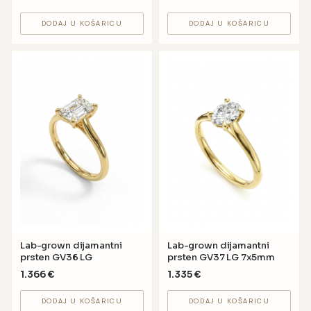
DODAJ U KOŠARICU
DODAJ U KOŠARICU
Lab-grown dijamantni
Lab-grown dijamantni
prsten GV36 LG
prsten GV37 LG 7x5mm
1.366
€
1.335
€
DODAJ U KOŠARICU
DODAJ U KOŠARICU