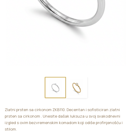
Zlatni prsten sa cirkonom ZKB110. Decentan i sofisticiran zlatni
prsten sa cirkonom . Unesite dašak luksuza u svoj svakodnevni
izgled s ovim bezvremenskim komadom koji odiše profinjenošću i
stilom.