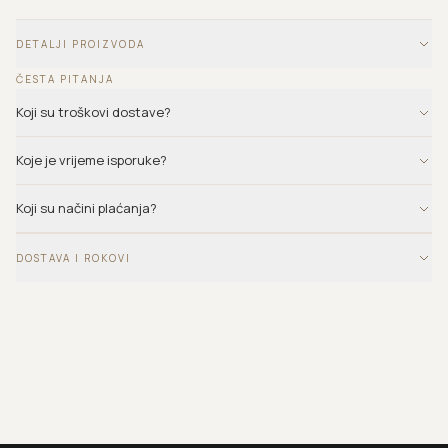
DETALJI PROIZVODA
ČESTA PITANJA
Koji su troškovi dostave?
Koje je vrijeme isporuke?
Koji su načini plaćanja?
DOSTAVA I ROKOVI