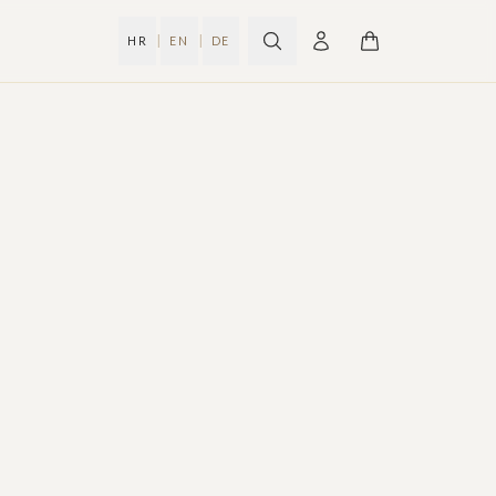
|
|
HR
EN
DE