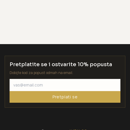
Pretplatite se i ostvarite 10% popusta
Dobijte kod za popust odmah na email.
Pretplati se