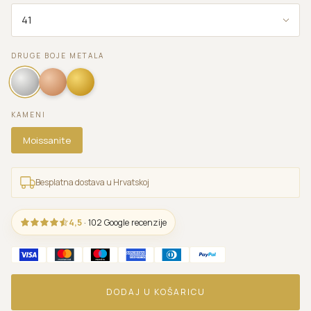
DRUGE BOJE METALA
KAMENI
Moissanite
Besplatna dostava u Hrvatskoj
4,5
· 102 Google recenzije
DODAJ U KOŠARICU