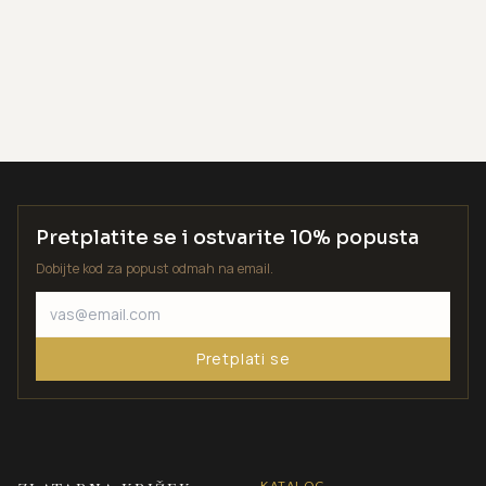
Pretplatite se i ostvarite 10% popusta
Dobijte kod za popust odmah na email.
Pretplati se
KATALOG