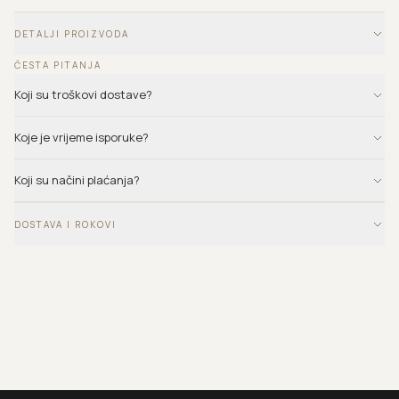
DETALJI PROIZVODA
ČESTA PITANJA
Koji su troškovi dostave?
Koje je vrijeme isporuke?
Koji su načini plaćanja?
DOSTAVA I ROKOVI