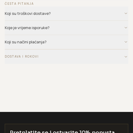
ČESTA PITANJA
Koji su troškovi dostave?
Koje je vrijeme isporuke?
Koji su načini plaćanja?
DOSTAVA I ROKOVI
Pretplatite se i ostvarite 10% popusta