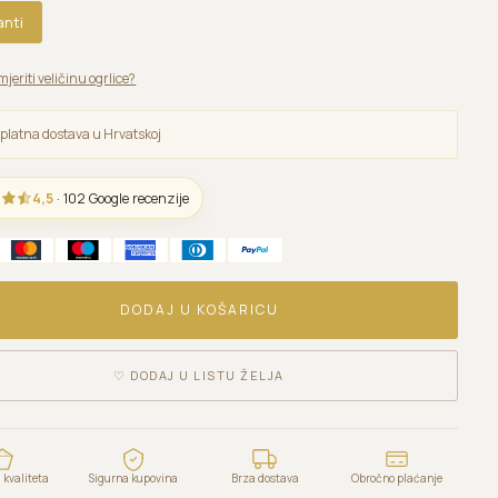
anti
mjeriti veličinu ogrlice?
platna dostava u Hrvatskoj
4,5
· 102 Google recenzije
DODAJ U KOŠARICU
♡
DODAJ U LISTU ŽELJA
kvaliteta
Sigurna kupovina
Brza dostava
Obročno plaćanje