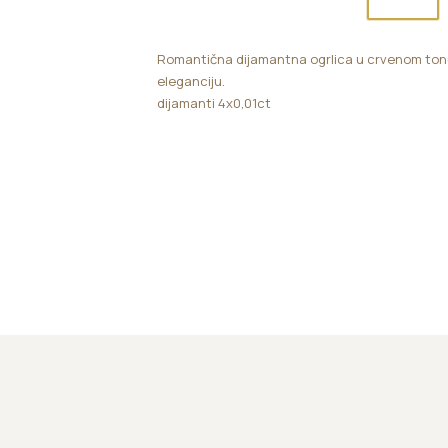
Romantična dijamantna ogrlica u crvenom tonu.
eleganciju.
dijamanti 4x0,01ct