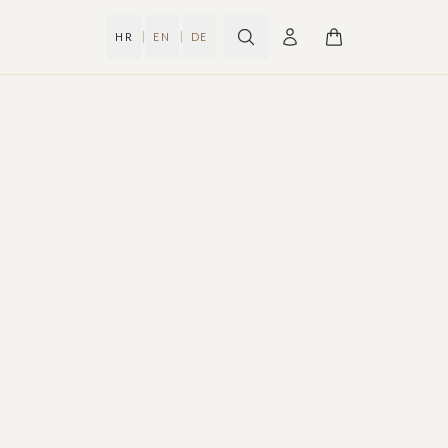
|
|
HR
EN
DE