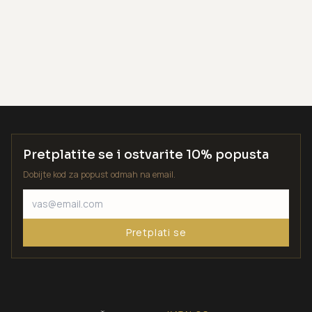
Pretplatite se i ostvarite 10% popusta
Dobijte kod za popust odmah na email.
Pretplati se